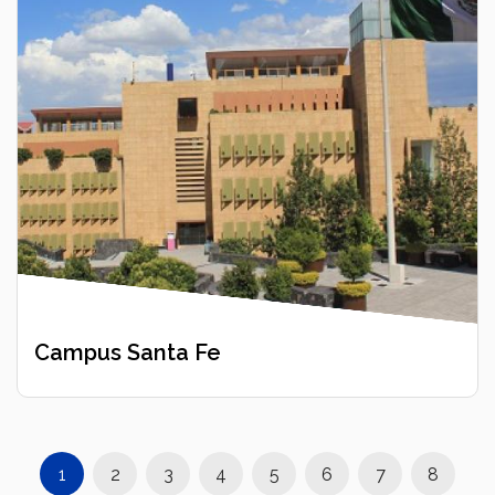
Campus Santa Fe
1
2
3
4
5
6
7
8