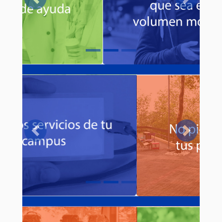
Previous
Next
Previous
Next