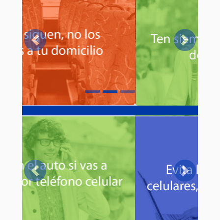
Previous
Next
Previous
Next