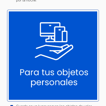
por la noche.