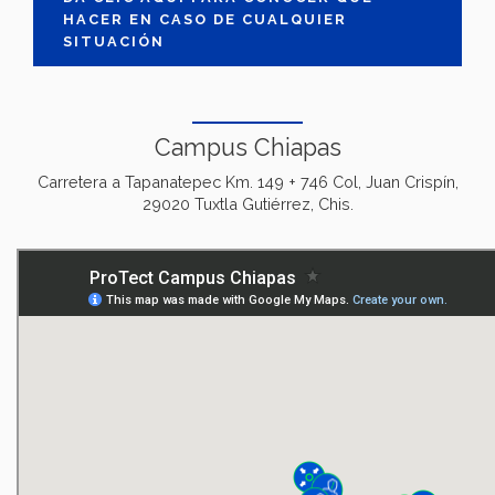
HACER EN CASO DE CUALQUIER
SITUACIÓN
Campus Chiapas
Carretera a Tapanatepec Km. 149 + 746 Col, Juan Crispín,
29020 Tuxtla Gutiérrez, Chis.