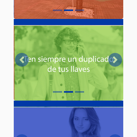
Previous
Next