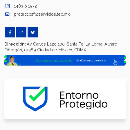
1483 ó 1572
protect.csf@servicios.tec.mx
Dirección:
Av Carlos Lazo 100, Santa Fe, La Loma, Álvaro
Obregón, 01389 Ciudad de México, CDMX