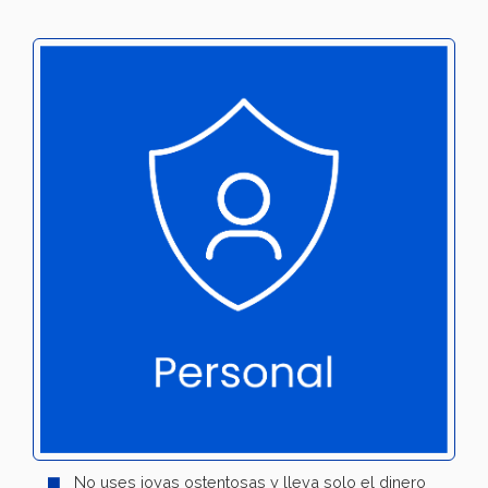
No uses joyas ostentosas y lleva solo el dinero