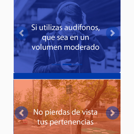
Previous
Next
Previous
Next